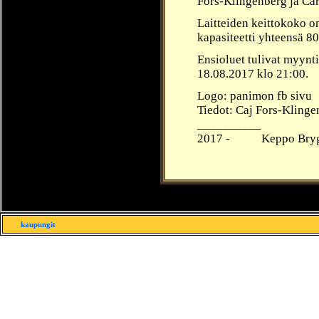
Fors-Klingenberg ja Ca
Laitteiden keittokoko on
kapasiteetti yhteensä 80
Ensioluet tulivat myynt
18.08.2017 klo 21:00.
Logo: panimon fb sivu
Tiedot: Caj Fors-Klinge
__________
2017 -
____
Keppo Bryg
kaupungit