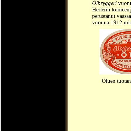
Ölbryggeri
vuonn
Herlerin toimeen
perustanut vaas
vuonna 1912 mie
Oluen tuotan