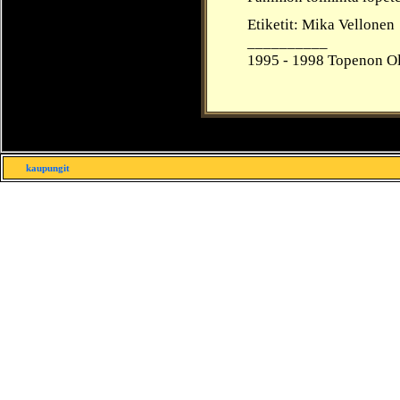
Etiketit: Mika Vellonen
__________
1995 - 1998 Topenon Ol
kaupungit