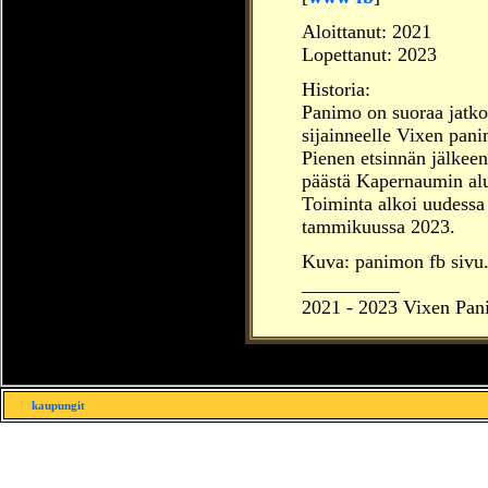
Aloittanut: 2021
Lopettanut: 2023
Historia:
Panimo on suoraa jatko
sijainneelle Vixen pani
Pienen etsinnän jälkeen
päästä Kapernaumin alue
Toiminta alkoi uudessa 
tammikuussa 2023.
Kuva: panimon fb sivu
__________
2021 -
2023
Vixen Pan
kaupungit