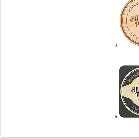
8.
9.