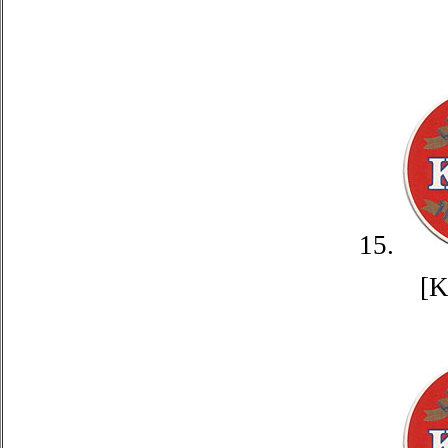
15.
[