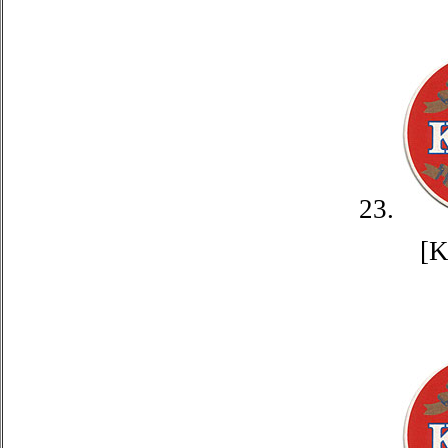
23.
[