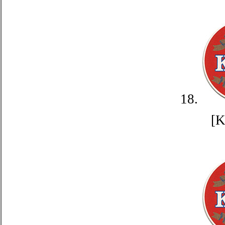
18.
[