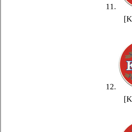
11.
[
12.
[