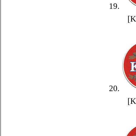
19.
[
20.
[