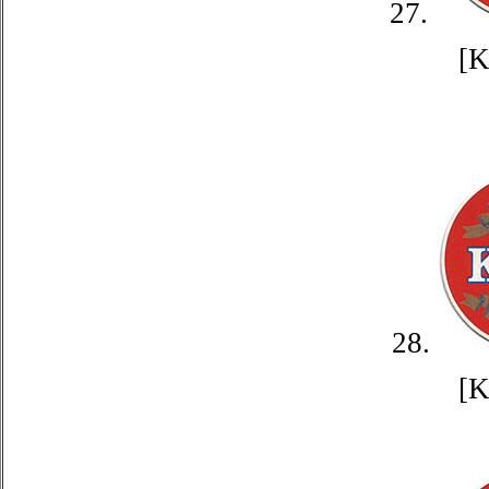
27.
[
28.
[