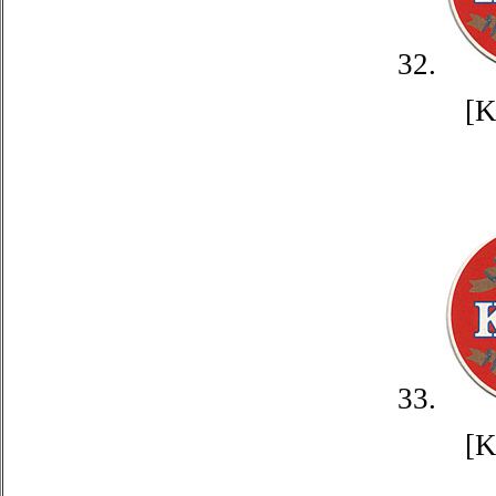
32.
[
33.
[