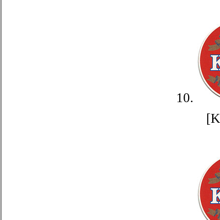
10.
[