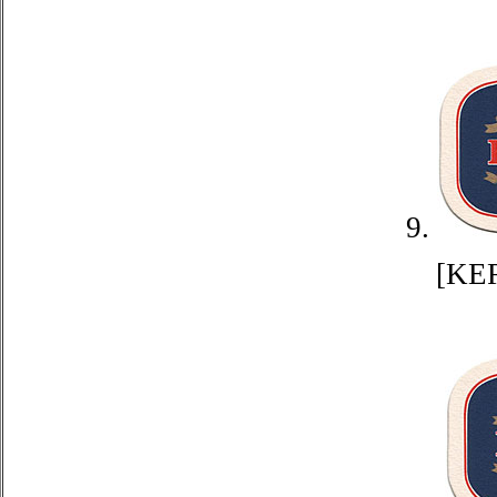
9.
[KE